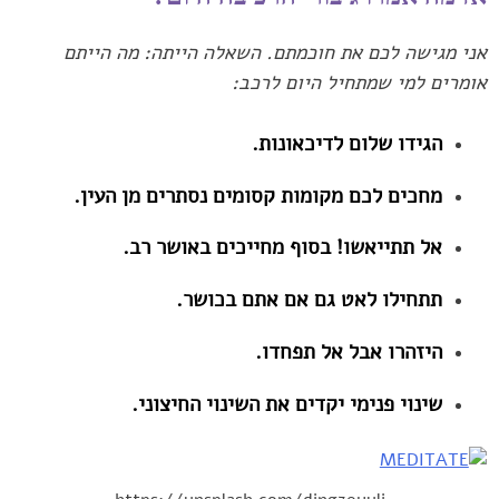
אני מגישה לכם את חוכמתם. השאלה ‏הייתה: מה הייתם
אומרים למי שמתחיל היום לרכב:‏
הגידו שלום לדיכאונות.‏
מחכים לכם מקומות קסומים נסתרים מן העין.‏
אל תתייאשו! בסוף מחייכים באושר רב.‏
תתחילו לאט גם אם אתם בכושר.‏
היזהרו אבל אל תפחדו.
שינוי פנימי יקדים את השינוי החיצוני. ‏