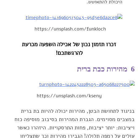
היכולת להתאושש. ‏
https://unsplash.com/funkloch
זכרו תזמון נכון של אכילה השפעה מכרעת
להרגשתכם!‏
6 מהירות כבת ברית
https://unsplash.com/kseny
בניגוד לתחושת הבטן, מהירות יכולה להיות בת ברית
‏במצבים מסוימים. הגברת המהירות בסיבוב מוסיפה כוח
ויציבות: יותר ‏יציבות, פחות התרסקויות. היזהרו כאשר
עולים על רמפה תלולה! הגבירו ‏מהירות וכך שתצליחו