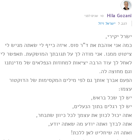
Hila Gozani
10 שנים לפני
הגב ל
ישראל ויזל
ישרל יקירי,
כמה אני אוהבת את ד"ר סוס. איזה כייף לי שאתה מגיש לי
ציטוט ממנו. אני מודה לך על תגובתך ‏המושקעת. תאפשר לי
לאחל לך עוד הרבה יציאות למחוזות הנפלאים של מדינתנו
וגם מחוצה לה.‏
הפעם אברך אותך גם לפי מילים המקסימות של הדוקטור
עצמו:‏
יש לך שכל בראש,‏
יש לך רגלים בתוך הנעלים,‏
אתה יכול לכוון את עצמך לכל כיוון שתבחר,‏
אתה לבדך ואתה יודע מה שאתה יודע,‏
ואתה זה שיחליט לאן ללכת!‏