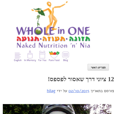
Ski
t
conten
תפריט ראשי
פורסם בתאריך
02/10/2015
על ידי
hilag