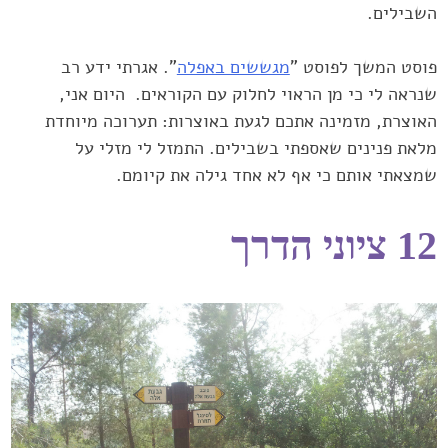
‏השבילים.‏
פוסט המשך לפוסט "
מגששים באפלה
". אגרתי ידע רב
שנראה לי כי מן ‏הראוי לחלוק עם הקוראים. ‏ היום אני,
האוצרת, מזמינה אתכם לגעת ‏באוצרות: תערוכה מיוחדת
מלאת פנינים שאספתי בשבילים. התמזל לי ‏מזלי על
שמצאתי אותם כי אף לא אחד גילה את קיומם.‏‏
12 ציוני הדרך