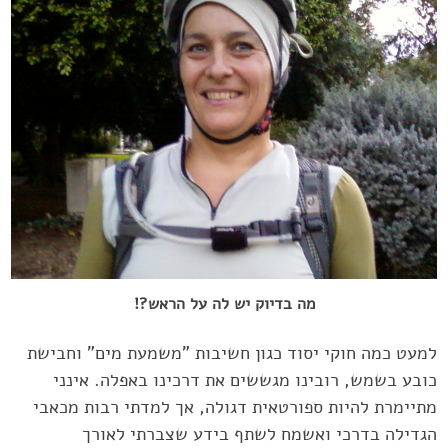
מה בדיוק יש לה על הראש?!
למעט כמה חוקי יסוד כגון חשיבות "משמעת מים" וחבישת
כובע בשמש, ‏רובינו מגששים את דרכינו באפלה. אינני
מתיימרת להיות ספורטאית דגולה, ‏אך למדתי רבות מכאבי
הגדילה בדרכי ואשמח לשתף בידע שצברתי לאורך