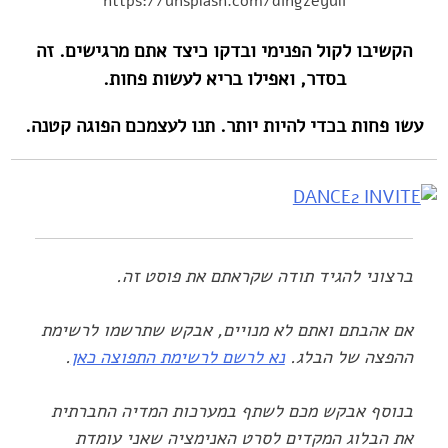
https://unsplash.com/dingzeyuli
הקשיבו לקול הפנימי ובדקו כיצד אתם מרגישים. זה
‏בסדר, ואפילו בריא לעשות פחות.
עשו פחות בכדי להיות יותר. תנו ‏לעצמכם הפוגה קטנה.‏
ברצוני להגיד תודה שקראתם את פוסט זה.
אם אהבתם ואתם לא מנויים, אבקש שתרשמו לרשימת
ההפצה של הבלג.
נא לרשם לרשימת התפוצה כאן
.
בנוסף אבקש מכם לשתף במערכות המדיה החברתית
את הבלוג המקדים לסרט האנימציה שאני עומדת