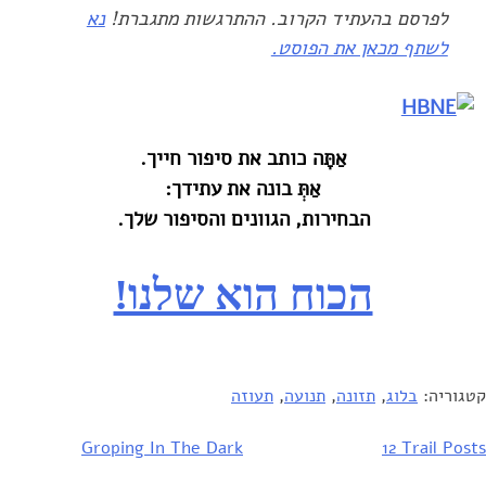
לפרסם בהעתיד הקרוב. ההתרגשות מתגברת!
נא
לשתף מכאן את הפוסט.
אַתָּה כותב את סיפור חייך‎.‎
אַתְּ בונה את עתידך‎:‎
הבחירות, הגוונים והסיפור שלך‎.‎
הכוח הוא שלנו!‏
קטגוריה:
בלוג
,
תזונה
,
תנועה
,
תעוזה
Groping In The Dark
‎12 Trail Posts‎
יווט