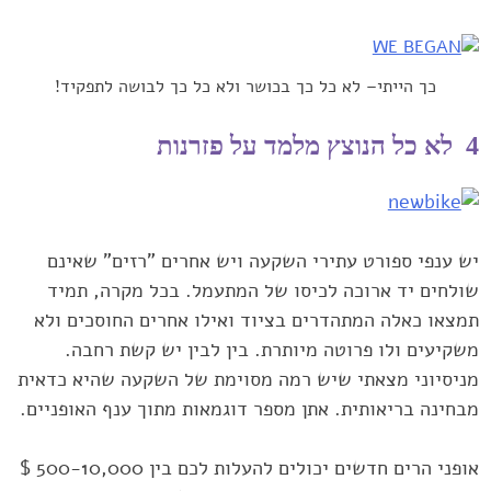
כך הייתי– לא כל כך בכושר ולא כל כך לבושה לתפקיד!
4 לא כל הנוצץ מלמד על פזרנות
יש ענפי ספורט עתירי השקעה ויש ‏אחרים "רזים" שאינם
שולחים יד ארוכה לכיסו של המתעמל. בכל מקרה, ‏תמיד
תמצאו כאלה המתהדרים בציוד ואילו אחרים החוסכים ולא
משקיעים ‏ולו פרוטה מיותרת. בין לבין יש קשת רחבה.
מניסיוני מצאתי שיש רמה ‏מסוימת של השקעה שהיא כדאית
מבחינה בריאותית. אתן מספר דוגמאות ‏מתוך ענף האופניים.‏
‏ ‏
אופני הרים חדשים יכולים להעלות לכם בין 500-10,000 $