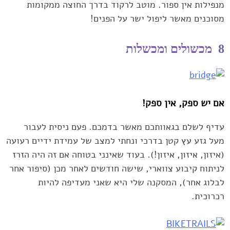
מנפילות אין ספור. מוטב לרקוד בדרך החוצה ממקומות
מסוכנים ‏מאשר ליפול ישר על הפנים!‏
8 מכשולים ומכשלות
אם יש ספק, אין ספק!
עדיף לשלם בגאוותכם מאשר ‏בדמכם. פעם ניסית לעבור
מעל גזע עץ קטן בדרכי ונחתי למצב של עמידת ‏ידיים רעועה
(איזון, איזון, איזון!).‏ בעוד שאינני בטוחה אם זה היה הזרז
לניתוח קיבוע צווארי, שישה חודשים ‏לאחר מכן (סיפור אחר
לבלוג אחר), המסקנה שלי היא שאני מעדיפה להיות
‏רכרוכית.‏