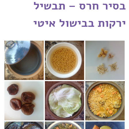
בסיר חרס – תבשיל
ירקות בבישול איטי