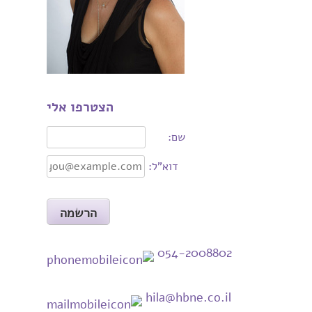
הצטרפו אלי
שם:
דוא"ל:
054-2008802
hila@hbne.co.il