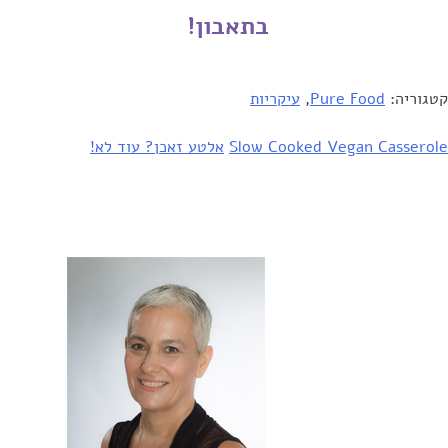
בתאבון! ‏
קטגוריה:
Pure Food
,
עיקריות
יווט
Slow Cooked Vegan Casserole
אלטע זאכן? עוד לא!