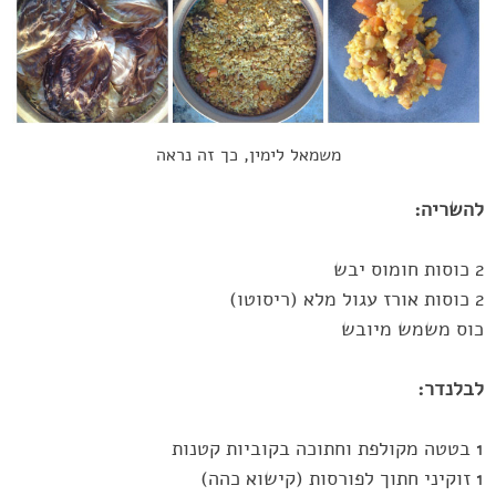
משמאל לימין, כך זה נראה
להשריה:‏
כוס משמש מיובש
לבלנדר:‏