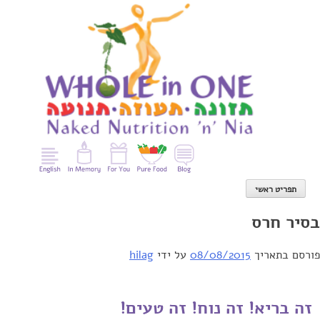
Ski
t
conten
תפריט ראשי
בסיר חרס
פורסם בתאריך
08/08/2015
על ידי
hilag
זה בריא! זה נוח! זה טעים!