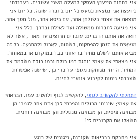
אני בתחום הייעוץ העסקי למעלה משני עשורים. בעבודתי
כיועצת אני נמצאת כמעט כל יום בחברה שונה. כל יום אני
מוצאת את עצמי בשולחן אחר, עם כיסא אחר, מול מסך אחר.
אני מגיעה לחברות ממטולה ועד לאילת ובדרך-כלל אני
רואה את אותם הדברים: עובדים חרוצים עד מאוד, אשר לא
מוצאים את הזמן להפסקות, לשתות, לאכול ולהתנעה. כל זה
מביא אותנו לשלם מחיר בריאותי כבד במוקדם או במאוחר.
אני מצאתי את עצמי נוהגת כמו כולם וכמו כולם משלמת את
המחיר. הייתי מנותקת מגופי עד כדי כך, שישנה אפשרות
שעברתי ניתוח לקיבוע צווארי לחינם.
התחלתי להקשיב לגופי
, להקשיב לגוף ולהטיב עמו. הבראתי
את עצמי; שיניתי הרגלים והפכתי לבן אדם אחר לגמרי הן
מבחינה פיסית, הן מבחינה מנטלית והן מבחינה רוחנית.
תשאלו את הקרובים לי!
אני מחבקת בבריאות שקורנת, ניגונים של רוגע