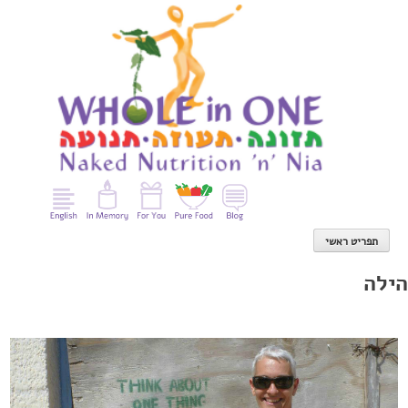
Ski
t
conten
תפריט ראשי
הילה