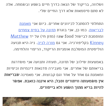
ושלווה, בריקוד של הנאה כדרך חיים בשפע ובשמחה. אלה
לא סתם סיסמאות אלא דרך החיים שלי.
התחלתי להסתכל לכיוונים אחרים. כיום אני
מאמנת
לבריאות
. כמו כן, אני בוגרת
תזונה על בסיס צמחים
ומוסמכת לבישול raw food (מזון חי) על יד
Matthew
Kinney
בקליפורניה. אני גם
מורה לניה
. ניה היא תנועה
הוליסטית המשלבת אומניות הריקוד, הריפוי והלחימה.
באמצעות שילוב של תזונה, תעוזה ותנועה אני משדרגת
בריאותם של אחרים. אני מעבירה סדנאות דינמיות וכיפיות
ומאמנת גם אחד על אחד וגם קבוצות. אני מאמינה
שבריאות
אין משמעותה וויתורים וסבל; היא איננה כואבת. אפשר
להיות בריא מתוך השפע ולא בייסורים.