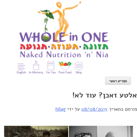
Ski
t
conten
תפריט ראשי
אלטע זאכן? עוד לא!
פורסם בתאריך
08/08/2015
על ידי
hilag