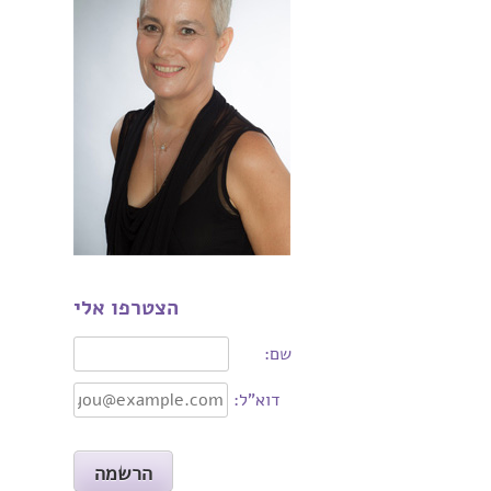
הצטרפו אלי
שם:
דוא"ל: