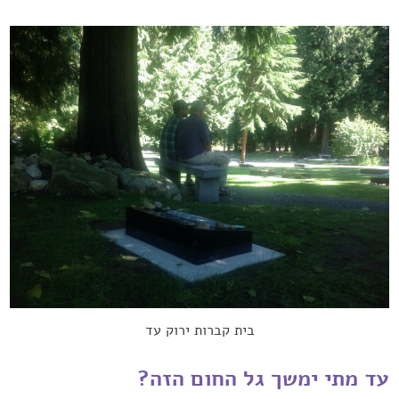
בית קברות ירוק עד
עד מתי ימשך גל החום הזה? ‏