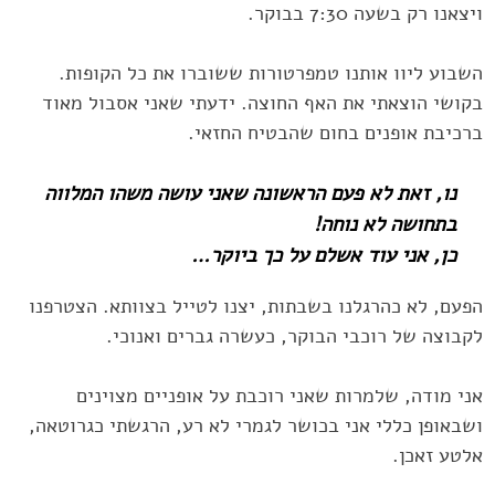
ויצאנו רק בשעה 7:30 בבוקר.‏
השבוע ליוו אותנו טמפרטורות ששוברו את כל הקופות.
בקושי הוצאתי את ‏האף החוצה. ידעתי שאני אסבול מאוד
ברכיבת אופנים בחום שהבטיח ‏החזאי.
נו, זאת לא פעם הראשונה שאני עושה משהו המלווה
בתחושה לא נוחה!
כן, אני עוד אשלם על כך ביוקר…‏
הפעם, לא כהרגלנו בשבתות, יצנו לטייל בצוותא. הצטרפנו
לקבוצה של ‏רוכבי הבוקר, כעשרה גברים ואנוכי.‏
אני מודה, שלמרות שאני רוכבת על אופניים מצוינים
ושבאופן כללי אני ‏בכושר לגמרי לא רע, הרגשתי כגרוטאה,
אלטע זאכן.‏