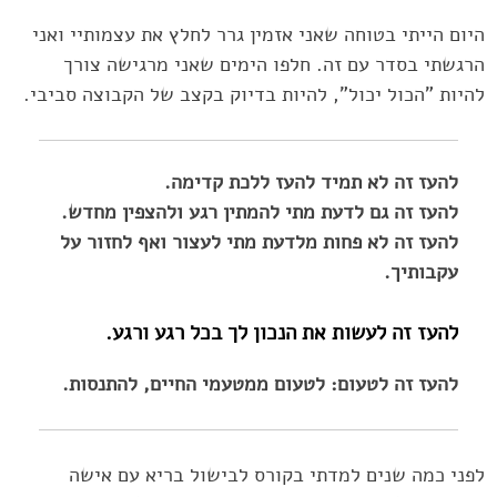
היום הייתי בטוחה שאני אזמין גרר לחלץ את עצמותיי ואני
הרגשתי בסדר ‏עם זה. חלפו הימים שאני מרגישה צורך
להיות "הכול יכול", להיות בדיוק ‏בקצב של הקבוצה סביבי.‏
להעז זה לא תמיד להעז ללכת קדימה. ‏
להעז זה גם לדעת מתי להמתין רגע ולהצפין מחדש. ‏
להעז זה לא פחות מלדעת מתי לעצור ואף לחזור על
עקבותיך. ‏
להעז זה לעשות את הנכון לך בכל רגע ורגע.‏
להעז זה לטעום: לטעום ממטעמי החיים, להתנסות. ‏
לפני כמה שנים למדתי בקורס לבישול בריא עם אישה