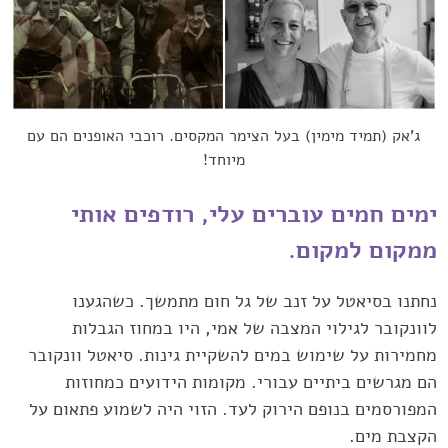
ג'אק (תמיד מימין) בעל הצימר המקסים. רוכבי האופנים הם עם
מיוחד!
ימים חמים עוברים עלי, רודפים אותי
ממקום למקום. ‏
נחתנו בסיאטל על זנב של גל חום מתמשך. כשהגענו
לוונקובר לגילוי ‏המצבה של אמי, היו במחוז הגבלות
מחמירות על שימוש במים להשקיית ‏גינות. סיאטל וונקובר
הם מגרשים ביתיים עבורי. מקומות הידועים כמחוזות
‏המפורסמים בנופם הירוק לעד. הזוי היה לשמוע פתאום על
הקצבת מים.‏