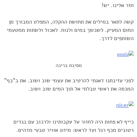
חזר אלינו. יש!‏
קשה לתאר במילים את תחושת ההקלה, המפלט המבורך מן
החום ‏המעיק. לשכשך במים ולנוח. לאכול ולשתות ממטעמי
השותפים לדרך. ‏
מסיבת בריכה
לפני עזיבתנו דאגתי להרטיב את עצמי שוב ושוב. את ב"בף"
המכסה את ‏ראשי טבלתי אל תוך המים שוב ושוב.‏
כייף לא פחות היה לחזור על עקבותינו ולרכוב עם בגדים
רטובים מכף רגל ‏ועד לראש: מיזוג אוויר טבעי מדהים.‏