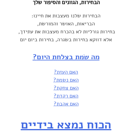
הבחירות, הגוונים והסיפור שלך‎
הבחירות שלנו מעצבות את חיינו‎:‎
הבריאות, האושר והמורשת,‎
בחירות גורליות לא בהכרח מעצבות את עתידך, ‏
אלא דווקא בחירות בשגרה, בחירות ביום יום‎
מה שׂמת בצלחת היום‎?‎
האם העזת‎?‎
האם נשמת‎?‎
האם צחקת‎?‎
האם רקדת‎?‎
האם אהבת‎?‎
הכוח נמצא בידיים