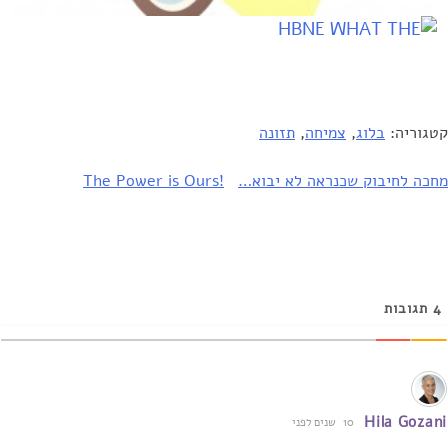
קטגוריה:
בלוג
,
צמיחה
,
תזונה
יווט
מחכה לחיבוק שכנראה לא יבוא…
The Power is Ours!‎
4
תגובות
Hila Gozani
10 שנים לפני