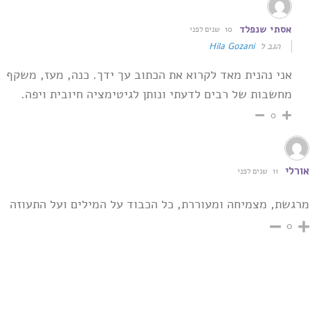
אסתי שנפלד
10 שנים לפני
הגב ל
Hila Gozani
אני נהנית מאד לקרוא את הכתוב עך ידך. כנה, מעז, משקף
מחשבות של רבים לדעתי ונותן לגיטימציה חיובית ויפה.
0
אורלי
11 שנים לפני
מרגשת, מצמיחה ומעוררת, כל הכבוד על המילים ועל התעוזה
0