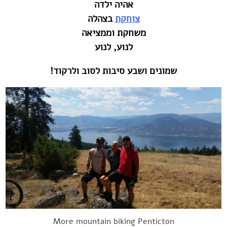
אהיה ילדה
צוחקת
בצהלה
משחקת וממציאה
לנוע, לנוע
שמונים ושבע סיבות לסוב ולרקוד!
More mountain biking Penticton