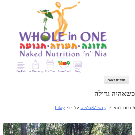
Ski
t
conten
תפריט ראשי
כשאהיה גדולה
פורסם בתאריך
02/08/2015
על ידי
hilag