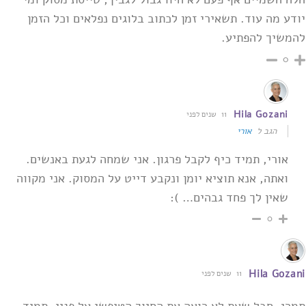
יודע מה עוד. תשאירי זמן לכתוב בלוגים נפלאים וכל הזמן
להמשיך להפתיע.
0
Hila Gozani
11 שנים לפני
הגב ל
אורי
אורי, תמיד כיף לקבל פרגון. אני שמחה לגעת באנשים.
ואתה, אנא תוציא יומן ונקבע דייט על המסוק. אני מקווה
שאין לך פחד גבהים… ):
0
Hila Gozani
11 שנים לפני