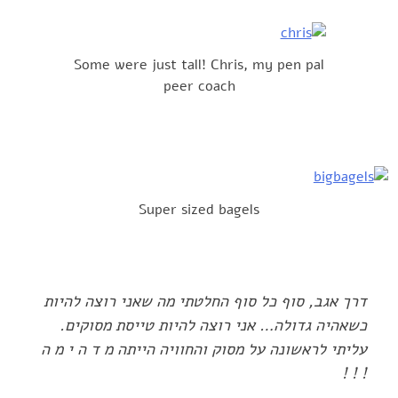
Some were just tall! Chris, my pen pal
peer coach
Super sized bagels
דרך אגב, סוף כל סוף החלטתי מה שאני רוצה להיות
כשאהיה גדולה… אני רוצה להיות טייסת מסוקים.
‏עליתי לראשונה על מסוק והחוויה הייתה מ ד ה י מ ה
! ! !‏