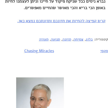
נברא ניסים ככל שניקח פיקוד על חיינו וניתן לעצמנו לחיות
באופן הכי בריא והכי מאושר שהחיים מאפשרים.
קרש קפיצה להחיות את חזונכם ותזונתכם נמצא כאן.
קטגוריה:
בלוג
,
צמיחה
,
תזונה
,
תנועה
,
תעוזה
סקסי
יווט
Chasing Miracles