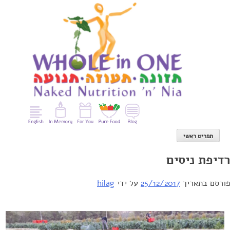
Ski
t
conten
תפריט ראשי
רדיפת ניסים
פורסם בתאריך
25/12/2017
על ידי
hilag