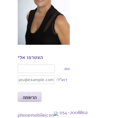
הצטרפו אלי
שם:
דוא"ל:
054-2008802