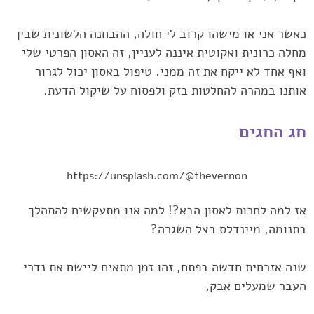
כאשר אני או מישהו קרוב לי חולה, ההבחנה הלשונית שבין
מחלה כרונית ואקוטית איננה לעניין, זה האסון הפרטי שלי
ואף אחד לא ייקח את זה ממני. טיפול באסון יכול לגרור
אותנו במהרה להחלטות בזק ולפסוח על שיקול הדעת.
חג החגים
https://unsplash.com/@thevernon
אז למה לחכות לאסון הבא?! למה אנו מתעקשים להתהלך
בתנומה, מיינדלס בצל השגרה?
שנה אזרחית חדשה בפתח, זהו זמן מתאים ליישם את נדרי
העבר שמעלים אבק,