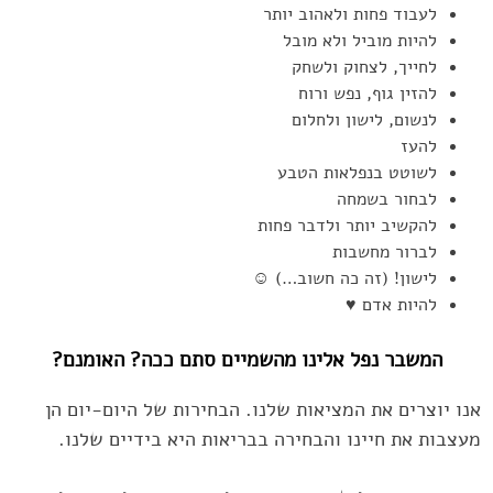
לעבוד פחות ולאהוב יותר
להיות מוביל ולא מובל
לחייך, לצחוק ולשחק
להזין גוף, נפש ורוח
לנשום, לישון ולחלום
להעז
לשוטט בנפלאות הטבע
לבחור בשמחה
להקשיב יותר ולדבר פחות
לברור מחשבות
לישון! (זה כה חשוב…) ☺
להיות אדם ♥
המשבר נפל אלינו מהשמיים סתם ככה? האומנם?
אנו יוצרים את המציאות שלנו. הבחירות של היום-יום הן
מעצבות את חיינו והבחירה בבריאות היא בידיים שלנו.