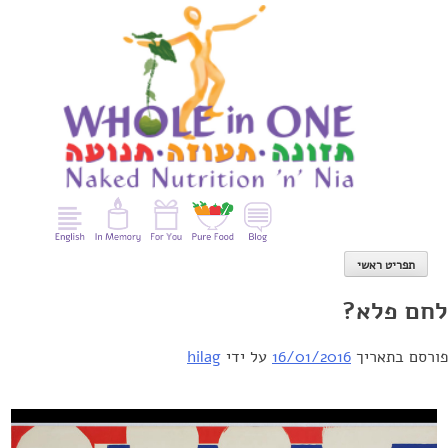
Ski
t
conten
תפריט ראשי
לחם פלא?
פורסם בתאריך
16/01/2016
על ידי
hilag