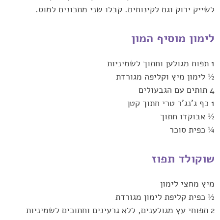
לשייק ירוק וגם לקינוחים. קבלו שני מתכונים למוס.‏
לימון מוסיף המון
‏½ לימון מיץ וקליפה מגורדת
‏½ אבוקדו חתוך
‏¼ כפית סוכר
שוקולד תפוז
מיץ מחצי לימון
‏½ כפית קליפת לימון מגורדת