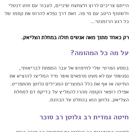
הייתם צריכים לרוץ ולצחצח שיניים, לעבור עם חוט ‏דנטלי
ולשטוף היטב עם מי פה. זאת דרך נפלא להרוס את קסמו של
כל רגע הרומנטי…‏
רק כאחד מתוך מאה אנשים חולה במחלת הצליאק. ‏
על מה כל המהומה? ‏
במסע הפרטי שלי לחיפוש אל עבר המפתח לבריאותי,
נפגשתי עם לא מעט מרפאים אשר מיד המליצו ‏להוציא את
החיטה או אף את כלל המוצרים המכילים גלוטן מהתפריט.
אפילו רופאי הקופה מהרו להמליץ ‏על בדיקת דם למחלת
הצליאק. גלוטן הוא בהחלט על הכוונת.‏
חיטה גמדית רב גלוטן רב סוכר