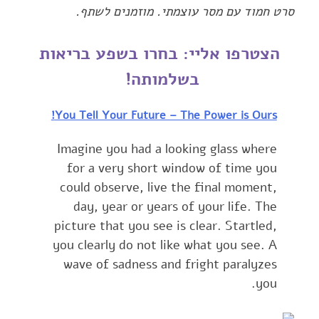
סרט חמוד עם מסר עוצמתי. מוזמנים לשתף.
הצטרפו אליי: בחרו בשפע בריאות
בשלמותה! ‏
You Tell Your Future – The Power is Ours!
Imagine you had a looking glass where
for a very short window of time you
could observe, live the ‎final moment,
day, year or years of your life. The
picture that you see is clear. Startled,
you clearly ‎do not like what you see. A
wave of sadness and fright paralyzes
you.