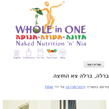
Ski
t
conten
תפריט ראשי
ברלה, ברלה צא החוצה
פורסם בתאריך
22/08/2015
על ידי
hilag