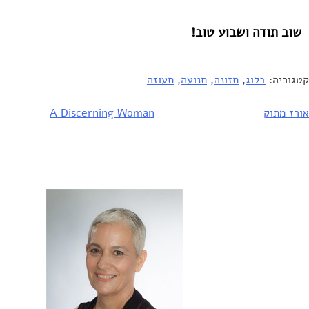
שוב תודה ושבוע טוב!
קטגוריה:
בלוג
,
תזונה
,
תנועה
,
תעוזה
יווט
אורז מתוק
A Discerning Woman