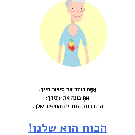
אַתָּה כותב את סיפור חייך‎.‎
אַתְּ בונה את עתידך‎:‎
הבחירות, הגוונים והסיפור שלך‎.‎
הכוח הוא שלנו!‏