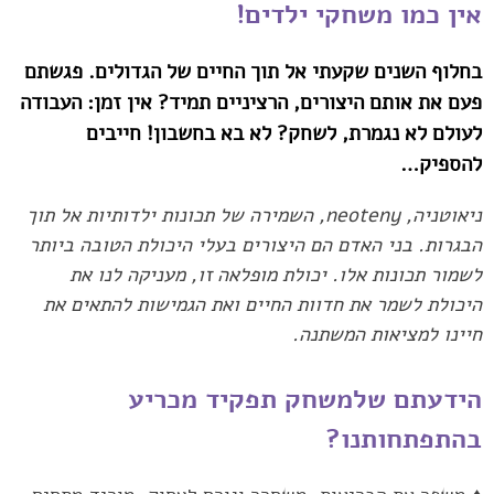
אין כמו משחקי ילדים!‏
בחלוף השנים שקעתי אל תוך החיים של הגדולים. פגשתם
פעם את אותם ‏היצורים, הרציניים תמיד? אין זמן: העבודה
לעולם לא נגמרת, לשחק? לא ‏בא בחשבון! חייבים
להספיק…‏
ניאוטניה, ‏neoteny‏, השמירה של תכונות ילדותיות אל תוך
הבגרות. בני ‏האדם הם היצורים בעלי היכולת הטובה ביותר
לשמור תכונות אלו. יכולת ‏מופלאה זו, מעניקה לנו את
היכולת לשמר את חדוות החיים ואת הגמישות ‏להתאים את
חיינו למציאות המשתנה.‏
הידעתם שלמשחק תפקיד מכריע
בהתפתחותנו?‏