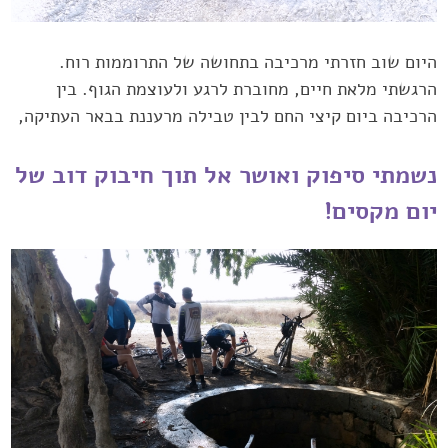
היום שוב חזרתי מרכיבה בתחושה של התרוממות רוח.
הרגשתי מלאת ‏חיים, מחוברת לרגע ולעוצמת הגוף. בין
הרכיבה ביום קיצי החם לבין טבילה ‏מרעננת בבאר העתיקה,
נשמתי סיפוק ואושר אל תוך חיבוק דוב של
יום ‏מקסים!‏