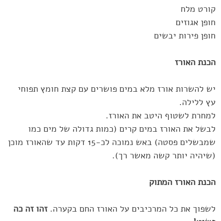
קורט מלח
חופן אגוזים
חופן פירות יבשים
הכנת האורז
יש להשרות אורז מלא במים פושרים עם קצת חומץ תפוחי
עץ ללילה.
למחרת לשטוף היטב את האורז.‏
לבשל את האורז במים קרים (כמות גדולה של מים כמו
שמבשלים פסטה) ‏באש נמוכה לכ-15 דקות עד שהאורז מוכן
(שיהיה יותר קשה מאשר רך).‏
הכנת האורז המתוק
לשפוך את כל המרכיבים על האורז החם בקערה.
זהו זה כה