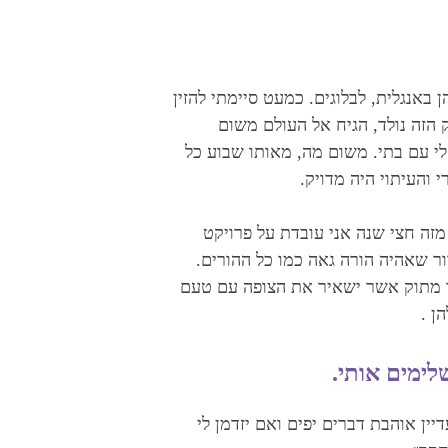
 ‏באנגלית, לבלוגים. כמעט סיימתי להזין
‏הזה נולד, הגיח אל העולם משום
י עם ‏בתי. משום מה, מאותו שבוע כל
והעיתוי היה מדויק‎.‎
מזה חצי שנה אני עובדת על פרויקט
רור שאהיה הורה גאה כמו כל ההורים.
פור מתוק אשר ישאיר את הצופה עם טעם
‎.
מים אותי‎.‎
ין אוהבת דברים יפים ואם יזדמן לי