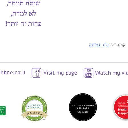
שוטה תוותר,
לא למדת,
פחות זה יותר‎!‎
קטגוריה:
בלוג
,
צמיחה
ניווט