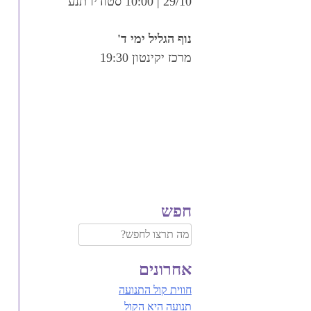
29/10 | 10:00 סטודיו תנע
נוף הגליל ימי ד'
מרכז יקינטון 19:30
חפש
אחרונים
חווית קול התנועה
תנועה היא הקול