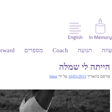
וזה
תנועה
Coach
מספרים
orward
הייתה לי שמלה
פורסם בתאריך
16/05/2015
על ידי
hilag