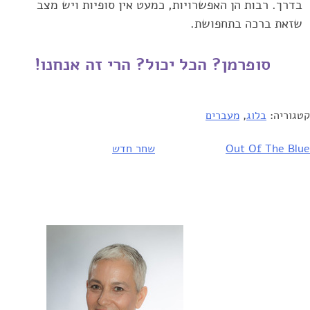
בדרך. רבות הן האפשרויות, כמעט אין סופיות ‏ויש מצב
שזאת ברכה בתחפושת.
קטגוריה:
בלוג
,
מעברים
יווט
Out Of The Blue
שחר חדש