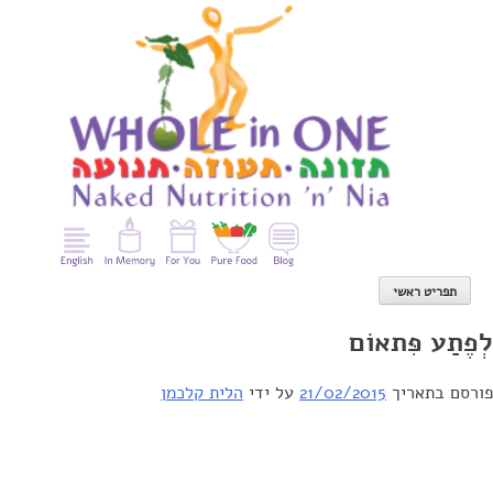
Ski
t
conten
תפריט ראשי
לְפֶתַע פִּתאוֹם
פורסם בתאריך
21/02/2015
על ידי
הלית קלכמן