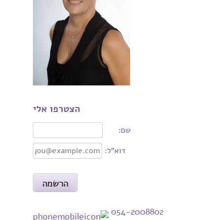
הצטרפו אלי
שם:
דוא"ל:
054-2008802