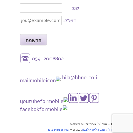
שם:
דוא"ל:
054-2008802
hila@hbne.co.il
© 2026 Naked Nutrition 'n' Nia – HBNE.
עיצוב -
סטודיו לעיצוב הלית קלכמן
, בניה -
שמרת מחשבים